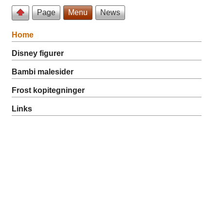
Page
Menu
News
Home
Disney figurer
Bambi malesider
Frost kopitegninger
Links